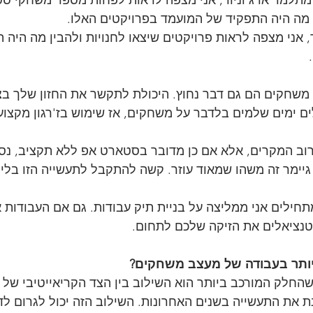
 מה היה התפקיד של המועמד בפרויקטים האלו.
, אני מצפה לראות פרויקטים שיצאו לחנויות ולהבין מה היה 
משחקים הם גם דבר נחוץ. היכולת לתקשר את החזון שלך בצ
ים ימים שלמים בלדבר על משחקים, אז שימוש בז'רגון מקצוע
רוב המקרים, אלא אם כן מדובר בסטארט אפ ללא תקציב, נסיו
 גיימר זה משהו שמאוד עוזר. קשה להתקבל לתעשייה הזו בלי
ילים אני ממליצה על בניית תיק עבודות. גם אם העבודות אי
טנציאלים את הזיקה שלכם לתחום.
ותר בעבודה של מעצב משחקים?
 שהחלק המורכב ביותר הוא השילוב בין הצד הקריאייטיבי של 
 את התעשייה בשנים האחרונות. השילוב הזה יכול לגרום לדי