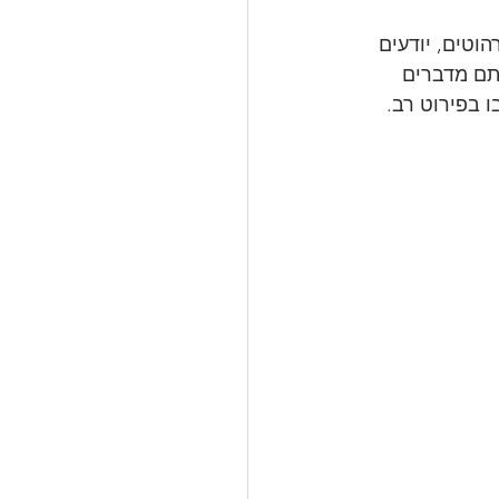
טים, יודעים 
תם מדברים 
בפירוט רב. 