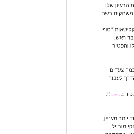
 הרעיון שלו 
 משחקים בשם 
קלישאות "סוף 
בד ראש, 
ו והפטיר 
כמה צעדים 
דרך לעבור 
כיר ב
Rovio
, 
יותר מעניין, 
י מובייל 