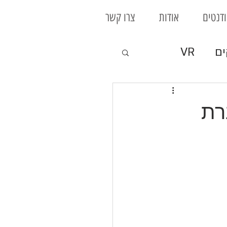
דנטים
אודות
צרו קשר
ים
VR
קי לוח
רת