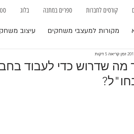
קורסים לחברות
ספרים במתנה
בלוג
סטו
מקורות למעצבי משחקים
עיצוב משחק
וחינוך
ביזנס
משחקי לוח
עיצוב משח
זמן קריאה 5 דקות
 מה שדרוש כדי לעבוד בחב
חו"ל?