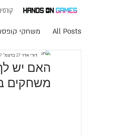
קורסים
All Posts
משחקי קופסא
מנועי משחק
משחקים 
דורי אדר
27 בדצמ׳ 2017
האם יש לך
משחקים ב