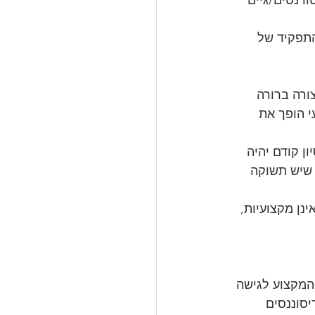
התפקיד של 
ורה ברורה 
י הופך את 
ן קודם יהיה 
 שיש תשוקה 
נן מקצועיות, 
המקצוע לגישה 
סוננסים 