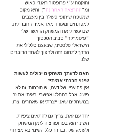
והוקמה ע״י פרופסור ראנדי פאוש 
(מ״
ההרצאה האחרונה
״). והיא מקום 
שמטפח שיתופי פעולה בין מעצבים 
למפתחים ומעודד מאד אמירה חברתית. 
שם עשיתי את המשחק הראשון שלי 
״פיסמייקר״ סביב הסכסוך 
הישראלי-פלסטיני, שבעצם סלל לי את 
הדרך לתחום הזה ולהפוך לאחד הדוברים 
שלו.
האם לדעתך משחקים יכולים לעשות 
שינוי חברתי אמיתי?
אין פה עניין של דעה, יש הוכחות. זה לא 
פשוט אבל בהחלט אפשרי. ראיתי את זה 
במשחקים שאני ייצרתי או שאחרים יצרו.
יחד עם זאת, צריך גם להתאים ציפיות. 
השינוי הוא בפרופורציה לזמן המשחק 
ולעומק שלו. ובדרך כלל השינוי בא מצירוף 