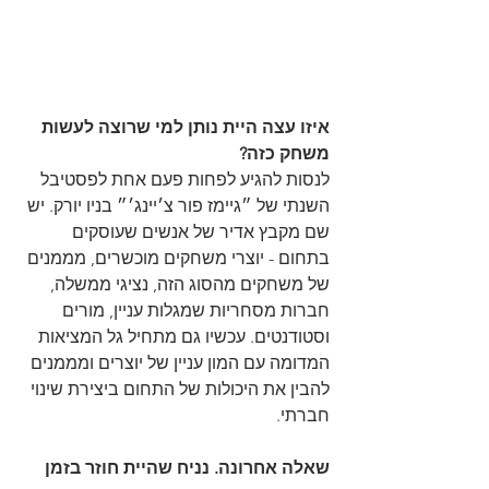
איזו עצה היית נותן למי שרוצה לעשות 
משחק כזה?
לנסות להגיע לפחות פעם אחת לפסטיבל 
השנתי של ״גיימז פור צ׳יינג׳״ בניו יורק. יש 
שם מקבץ אדיר של אנשים שעוסקים 
בתחום - יוצרי משחקים מוכשרים, מממנים 
של משחקים מהסוג הזה, נציגי ממשלה, 
חברות מסחריות שמגלות עניין, מורים 
וסטודנטים. עכשיו גם מתחיל גל המציאות 
המדומה עם המון עניין של יוצרים ומממנים 
להבין את היכולות של התחום ביצירת שינוי 
חברתי.
שאלה אחרונה. נניח שהיית חוזר בזמן 