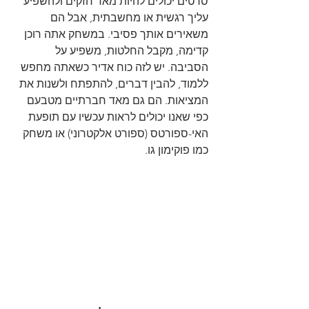
סרטים יכולים להיות מאד חזקים ולהשפיע 
עליך רגשית או מחשבתית, אבל הם 
משאירים אותך פסיבי. במשחק אתה רוכן 
קדימה, מקבל החלטות, משפיע על 
הסביבה. יש לזה כוח אדיר כשאתה מחפש 
ללמוד, להבין דברים, להתפתח ולשנות את 
המציאות. הם גם מאד חברתיים מטבעם 
כפי שאנו יכולים לראות עכשיו עם תופעת 
האי-ספורטס (ספורט אלקטרוני) או משחק 
כמו פוקימון גו.  