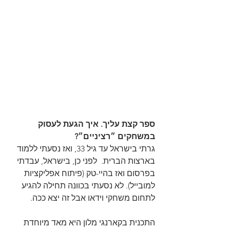
ספר קצת עליך. איך הגעת לעסוק 
במשחקים ״רציניים״?
גרתי בישראל עד גיל 33, ואז נסעתי ללמוד 
בארצות הברית.  לפני כן, בישראל, עבדתי 
בפרסום ואז בהיי-טק (פיתוח אפליקציות 
למובייל). לא נסעתי בכוונה תחילה להגיע 
לתחום משחקי וידאו אבל זה יצא ככה.  
התכנית בקארנגי מלון היא מאד מיוחדת 