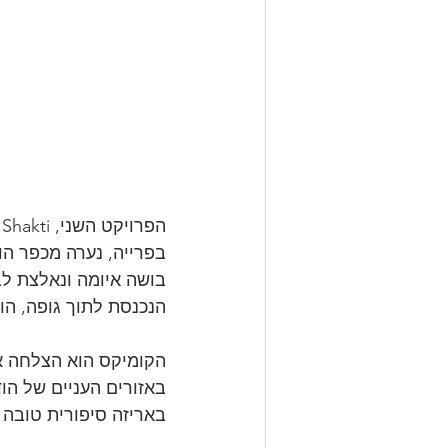
בפרייה, נערה מכפר הו
בושה איומה ונאלצת לב
הנכנסת לתוך גופה, הו
באזורים העניים של הוד
באריזה סיפורית טובה + גימיק הAR שנתן לפרויקט חשיפה 