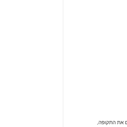
היו ה-דבר. אם פספסתם את התקופה, 