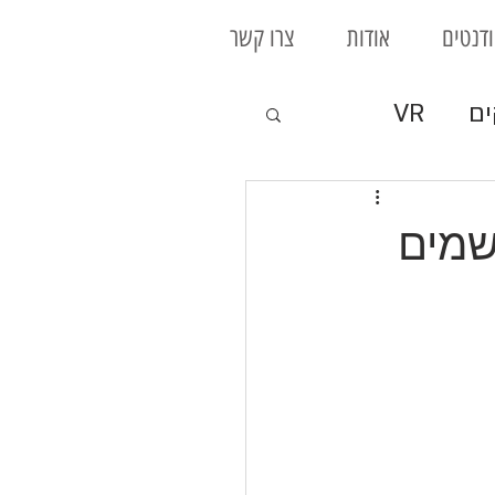
דנטים
אודות
צרו קשר
ים
VR
קי לוח
שמים