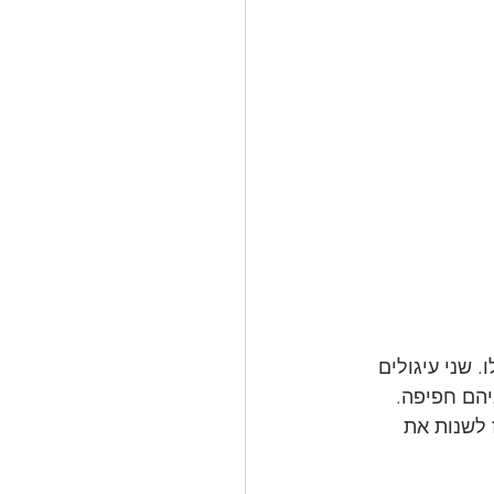
 סיפר את הסיפור כולו. שני עיגולים 
יהם חפיפה.
 לשנות את 