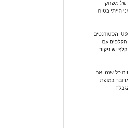
 של משחקי 
י הייתי בטוח 
מדובר במשחק ARG אשר מטרתו לגבש את הסטודנטים לקולנוע של אוניברסיטת USC. הסטודנטים 
הקלפים עם 
לף יש ניקוד 
ה, שנהנה מהשתתפות של 65% מהסטודנטים כל שנה. אם 
דובר במופת 
גבלה 