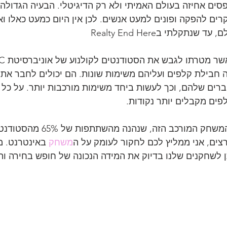
ים אחיזה בעולם האמיתי ולא רק הדיגיטלי. הבעיה הגדולה
יקרים להפקה ופונים למעט אנשים. לכן אין היום כמעט כאלו ואנ
תקלתי בRealty End Here
חבילת קלפים ועליהם משימות שונות. הם יכולים לחבר את 
ים שלהם, וכך לעשות ביחד משימות מורכבות יותר. על כל ק
פים מקבלים יותר נקודות.
זהו רק רובד אחד של המשחק המורכב הז
רצים, אני ממליץ לכם לחקור לעומק על ה
משחק
 באינטרנט. מ
 לשחקנים שלנו בדיוק את המידה הנכונה של חופש בחירה וה