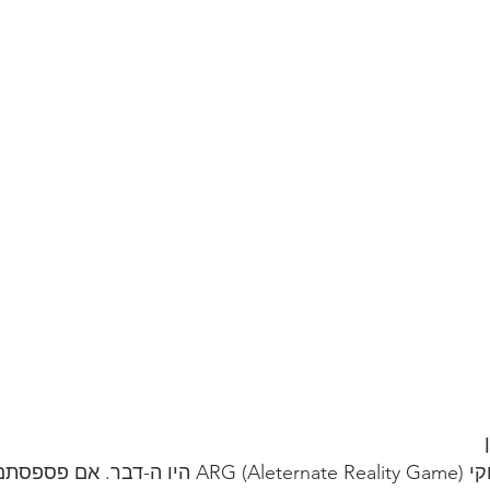
לפני כעשר שנים, משחקי (ARG (Aleternate Reality Game 