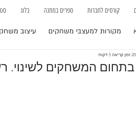
קורסים לחברות
ספרים במתנה
בלוג
סטו
מקורות למעצבי משחקים
עיצוב משחק
וחינוך
ביזנס
משחקי לוח
עיצוב משח
זמן קריאה 5 דקות
 בתחום המשחקים לשינוי. ר