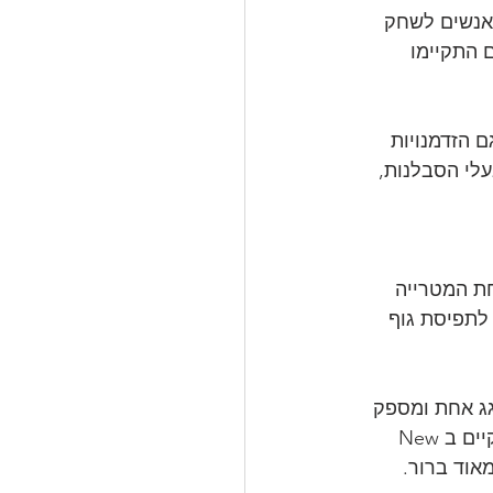
לאנשים לשחק 
 התקיימו 
 הזדמנויות 
לי הסבלנות, 
. תחת המטרייה 
לתפיסת גוף 
ג אחת ומספק 
הצצה מעמיקה לכל מה שקורה היום בתחום הסקסי של משחקים רציניים. הכנס התקיים בNew 