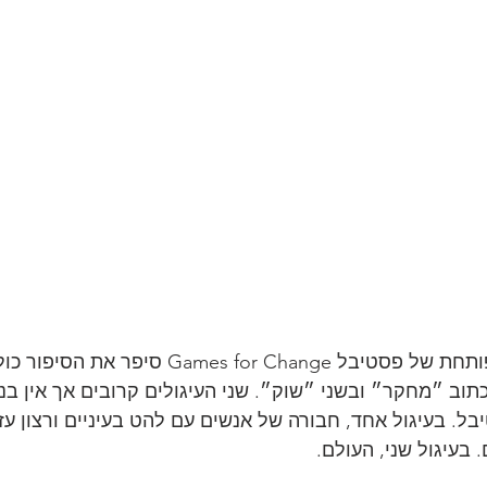
שקף אחד בהרצאה הפותחת של פסטיבל Games for Change
תוב ״מחקר״ ובשני ״שוק״. שני העיגולים קרובים אך אין בנ
בל. בעיגול אחד, חבורה של אנשים עם להט בעיניים ורצון עז
בעיגול שני, העולם.