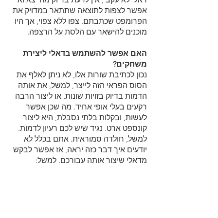
אפשר לצפות לתוצאה שתתאר במדויק את 
הפרומפט שכתבתם. צפו ללא צפוי, אך היו 
מוכנים להישאר עם הלסת על הרצפה.
האם אפשר להשתמש בדאלי ליצירת 
משחקים?
נכון לכתיבת שורות אלו, לא ניתן לאלף את 
הסוס הפראי הזה לייצר, למשל, את אותה 
הדמות בדיוק בזויות שונות, או ליצור הרבה 
רקעים בעלי אופי אחיד. מה שכן אפשר 
לעשות, ובקלות בלתי נסבלת, היא ליצור 
קונספט ארט. נגיד שיש לכם רעיון לדמות. 
למשל, חולדה סמוראית. אתם בכלל לא 
יודעים איך דבר כזה יראה, אז אפשר לבקש 
מדאלי שיצור אותה עבורכם. למשל: