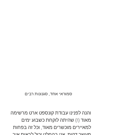
סמוראי אחד, סגנונות רבים
והנה לפנינו עבודת קונספט ארט מרשימה 
מאוד (!) שהיתה לוקחת כשבוע ימים 
למאיירים מוכשרים מאוד, וכל זה בפחות 
מעשר דקות. אני בהחלט יכול לראות איך 