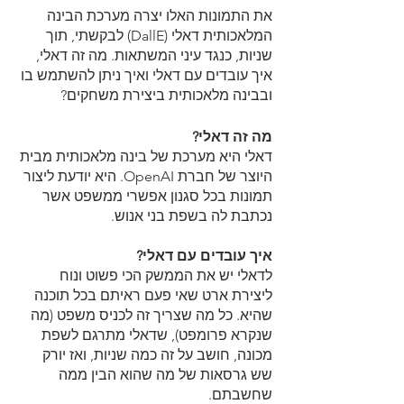
את התמונות האלו יצרה מערכת הבינה 
המלאכותית דאלי (DallE) לבקשתי, תוך 
שניות, כנגד עיני המשתאות. מה זה דאלי, 
איך עובדים עם דאלי ואיך ניתן להשתמש בו 
ובבינה מלאכותית ביצירת משחקים?
מה זה דאלי?
דאלי היא מערכת של בינה מלאכותית מבית 
היוצר של חברת OpenAI. היא יודעת ליצור 
תמונות בכל סגנון אפשרי ממשפט אשר 
נכתבת לה בשפת בני אנוש.
איך עובדים עם דאלי?
לדאלי יש את הממשק הכי פשוט ונוח 
ליצירת ארט שאי פעם ראיתם בכל תוכנה 
שהיא. כל מה שצריך זה לכניס משפט (מה 
שנקרא פרומפט), שדאלי מתרגם לשפת 
מכונה, חושב על זה כמה שניות, ואז יורק 
שש גרסאות של מה שהוא הבין ממה 
שחשבתם.