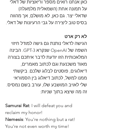
כאן אנחנו רואים מספר וריאציות של דאלי 
על תמונה אחת (השמאלית מלמעלה) 
שדאלי יצר. גם כאן, לא מושלם, אך מהווה 
בסיס טוב ליצירה על גבי הרעיונות של דאלי.
לא רק ארט
הגישה לדאלי נותנת גם גישה למודל חיזוי 
השפה של OpenAI שנקרא GPT-3. הבינה 
המלאכותית הזו יודעת לדבר איתכם בצורה 
מאוד משכנעת וגם לכתוב מאמרים, 
דיאלוגים, פוסטים לבלוג שלכם. ביקשתי 
ממנו למשל, לכתוב דיאלוג בין הסמוראי 
שלי לאויב המושבע שלו, עורב בשם נמסיס. 
זה מה שיצא בתוך שניות:
Samurai Rat
: I will defeat you and 
reclaim my honor!
Nemesis
: You're nothing but a rat! 
You're not even worth my time!