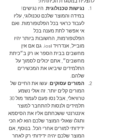
להצליח במסגרת הכיתתית:
נגישות טכנולוגית
. היו נגישים! 
במידה והמוצר שלכם טכנולוגי, עליו 
לעבוד כראוי בכל הפלטפורמות. ואם 
אי אפשר לתת מענה בכל 
הפלטפורמות, החשובות ביותר יהיו 
מובייל, אנדרויד וios. גם אם אין 
מחשבים בבית הספר או רק ב״כיתת 
מחשבים״, אתם יכולים לסמוך על 
התלמידים שיביאו את המכשירים 
שלהם.
המורים עסוקים
: עשו את החיים של 
המורים קלים יותר. זה אולי נשמע 
טרוויאלי, אבל נסו פעם לעמוד מול 30 
תלמידים ולנסות להתחבר למוצר 
אינטרנטי ששכחתם אליו את הסיסמא 
ותגלו שאולי המוצר שלכם הוא לא הכי 
ידידותי למורים אחרי הכל. בנוסף, אם 
המוצר שלכם יהיה ידידותי רק לאחר 