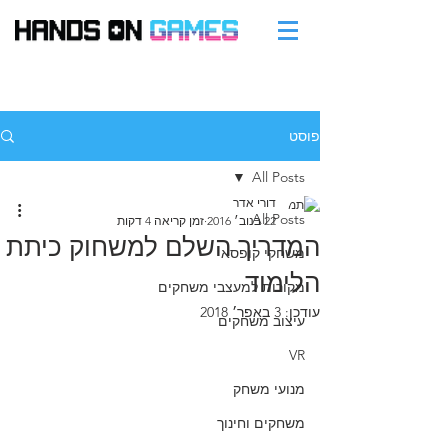
פוסט
All Posts
דורי אדר
All Posts
22 בנוב׳ 2016
זמן קריאה 4 דקות
המדריך השלם למשחוק כיתת
משחקי קופסא
הלימוד
מקורות למעצבי משחקים
עודכן:
3 באפר׳ 2018
עיצוב משחקים
VR
מנועי משחק
משחקים וחינוך