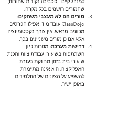
למנהג קיים - כוכבים (ונקודות שחורות) 
שהמורים רושמים בכל מקרה.
מורים הם לא מעצבי משחקים
: 
ClassDojo עובד מיד, אפילו הפרסים 
מכוונים מראש. אין צורך בקסטומיזציה 
אלא אם כן מורים מעוניינים בכך.
דרישות מערכת
: מטרות כגון 
השתתפות בשיעור, עבודת צוות והכנת 
שיעורי בית בזמן מחוזקת בעזרת 
האפליקציה. היא אינה מתיימרת 
להשפיע על הציונים של התלמידים 
באופן ישיר.