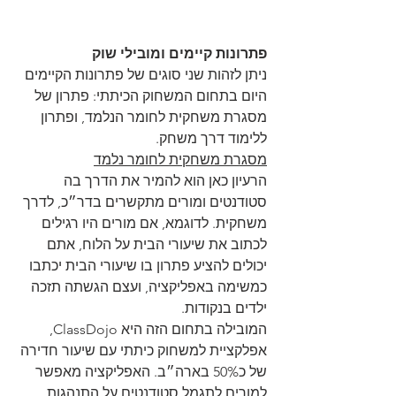
פתרונות קיימים ומובילי שוק
ניתן לזהות שני סוגים של פתרונות הקיימים 
היום בתחום המשחוק הכיתתי: פתרון של 
מסגרת משחקית לחומר הנלמד, ופתרון 
ללימוד דרך משחק.
מסגרת משחקית לחומר נלמד
הרעיון כאן הוא להמיר את הדרך בה 
סטודנטים ומורים מתקשרים בדר״כ, לדרך 
משחקית. לדוגמא, אם מורים היו רגילים 
לכתוב את שיעורי הבית על הלוח, אתם 
יכולים להציע פתרון בו שיעורי הבית יכתבו 
כמשימה באפליקציה, ועצם הגשתה תזכה 
ילדים בנקודות.
המובילה בתחום הזה היא ClassDojo, 
אפלקציית למשחוק כיתתי עם שיעור חדירה 
של כ50% בארה״ב. האפליקציה מאפשר 
למורים לתגמל סטודנטים על התנהגות 