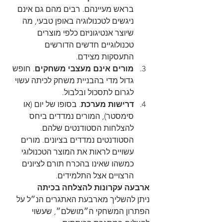
בראש מעיינהם. רבים מהם גם אינם 
ניגשים לטכנולוגיה באופן טבעי, מה 
שיוצר אנטיגוניזם כלפי מוצרים 
טכנולוגיים חדשים הדורשים 
התעסקות מצידם.
מורים אינם מעצבי משחקים
. חופש 
גדול מדי בהבניית משחק לכיתה עשוי 
לגרום לתסכול ובלבול.
דרישות מערכת
. בסופו של יום (או 
סימסטר), המורים נמדדים ביחס 
להצלחות הסטודנטים שלהם. 
הסטודנטים נמדדים בציונים. מורים 
עשויים לראות את המוצר הטכנולוגי 
כמשהו שאינו בהכרח תורם לציונים 
הרצויים אצל התלמידים.
ארבעה עקרונות להצלחה בכיתה
ניתן להשליך מארבעת האתגרים הנ״ל על 
הפתרון המשחקי ה״מושלם״, שעשוי 