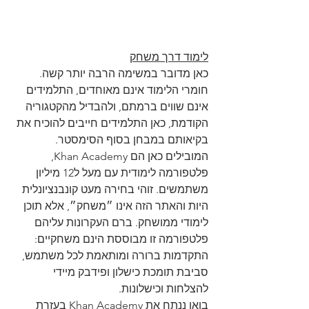
לימוד דרך משחק
כאן מדובר במשימה הרבה יותר קשה. 
חומרי הלימוד אינם מאוחדים, התלמידים 
אינם שווים ברמתם, ולהבדיל מהקטגוריה 
הקודמת, כאן התלמידים חייבים להוכיח את 
בקיאותם במבחן בסוף הסימסטר.
המובילים כאן הם Khan Academy, 
פלטפורמה לימודית עם מעל ל12 מיליון 
משתמשים. זוהי בחירה מעט קונבנציונלית 
היות והאתר הזה אינו ״משחק״, אלא תוכן 
לימודי ממושחק. ברם העקרונות עליהם 
פלטפורמה זו מבוססת הינם משחקיים: 
התקדמות ברורה ומותאמת לכל משתמש, 
סביבת תומכת כישלון ופידבק מיידי 
להצלחות וכישלונות.
בואו ננתח את Khan Academy בעזרת 