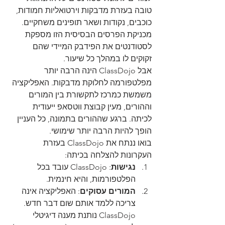
טובה בעזרת מדבקות וירטואליות חמודות, 
כוכבים, נקודות ושאר תופינים משחקיים. 
מכניקת הפרסים הבסיסית הזו מספקת 
לסטודנטים את הפידבק המיידי שהם 
זקוקים לו במהלך כל שיעור.
אבל ClassDojo הינה הרבה יותר 
מפלטפורמה לחלוקת מדבקות. האפליקציה 
משמשת כמרכז לתקשורת בין המורים 
וההורים, מעין קבוצת ווטסאפ ייעודית 
לכיתה. ברגע שההורים בתמונה, כל העניין 
הופך להיות הרבה יותר שימושי.
בואו ננתח את ClassDojo בעזרת 
העקרונות להצלחה בכיתה:
נגישות
: ClassDojo עובד בכל 
הפלטפורמות, והיא חינמית.
המורים עסוקים
: האפליקציה אינה 
צריכה ללמד אותם שום דבר חדש. 
ClassDojo נותנת מענה דיגיטלי 