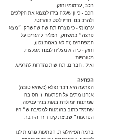
חכם, ערמומי וחזק.
חכם - כיוון שעלה בידו למצוא את הקלפים 
ולהרכיבם יחדיו לסט קוהרנטי.
ערמומי - כי נוצרת תחושה שהשחקן ״מצא 
פרצה״ במשחק, והצליח להערים על 
המפתחים (זה לא באמת נכון),
וחזק - כי הוא מצליח לנצח מפלצות 
מטורפות.
ואילו, חברים, תחושות נהדרות להרגיש.
הפתעה
הפתעה היא דבר נפלא (כשהיא טובה). 
אנחנו מתים על הפתעות. זו הסיבה 
שמתנות יומולדת באות בניר עטיפה, 
שתמיד כתוב בהזמנות למסיבה ש״יהיו 
הפתעות״ שביצת קינדר זה ה-דבר.
ברמה הפיזיולוגית, הפתעות גורמות לנו 