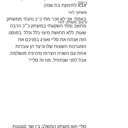
ביזנס
אבא לתינוקת בת שנה).
משחקי לוח
באמת. אני לא זוכר מתי כ"כ נהנתי ממשחק 
עיצוב משחקי לוח
מחשב ומתי השקעתי במשחק כ״כ הרבה 
שעות, ללא תחושת מיצוי כלל וכלל. בפוסט 
הזה אנתח את סליי ואציג בפניכם את 
המערכות השונות שלו וכיצד הן עובדות 
אחת עם השניה ויוצרות סינרגיה מושלמת. 
אבל לפני שנתחיל, מה זה סליי?
סליי הוא משחק המשלב בין שני סגנונות: 