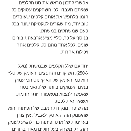
אפשרי לתכנן מראש את סט הקלפים 
שאיתם תעבדו. לכן השחקנים עסוקים כל 
הזמן בלחפש את אותם קלפים שעובדים 
טוב יחד, מה שגורים לטקטיקה שונה בכל 
פעם שמשחקים במשחק.
בנוסף על כך, סליי מציע ארבעה גיבורים 
שונים, לכל אחד מהם סט קלפים אחר 
ויכולות אחרות.
יחד עם שלל הקלפים שבמשחק (מעל 
ל-250), השיקויים והחפצים, העומק של סליי 
הוא כמו העומק של האוקיינוס הכי עמוק 
במים העמוקים ביותר שלו. (אני בטוח 
שאפשר למצוא מטאפורה יותר זורמת. 
אשאיר זאת לכם).
מה שיפה, מנקודת המבט של הפיתוח, הוא 
שהעומק הזה הוא סקיילאבילי. אין צורך 
בערימות של ארט ופיתוח כדי להגיע לעומק 
הזה, רק משחק בעל חוקים מאוד ברורים 