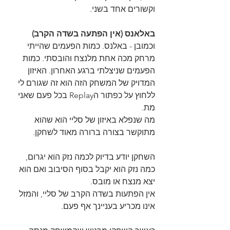
וקשורים אחד בשני.
באלאנס (אין הפתעה בשדה הקרב)
וכמובן - באלנס. כמות הפעמים שהייתי 
מרחק מכה אחת מלנצח והובסתי. כמות 
הפעמים שניצלתי ברגע האחרון. האיזון 
המדויק של המשחק הזה הוא זה שגורם לי 
ללחוץ על כפתור הReplay בכל פעם שאני 
מת.
מה שנפלא באיזון של סליי הוא שהוא 
מתוקשר בצורה ברורה מאוד לשחקן.
השחקן יודע בדיוק לכמה נזק הוא יגרום, 
כמה נזק הוא יקבל בסוף הסיבוב ואם הוא 
יצא מנצח או מובס.
אין הפתעות בשדה הקרב של סליי, והמזל 
אינו מכריע בעניינך אף פעם.