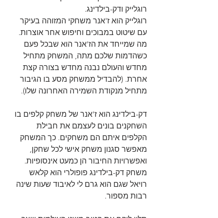
רוגלייק ודק-בילדינג.
רוגלייק הוא ז'אנר משחקי המזוהה בעיקר 
עם שיטוט במבוכים וחיפוש אחר אוצרות. 
מה שמייחד את הז'אנר הוא שבכל פעם 
כשהדמות שלכם מתה, המשחק מתחיל 
מחדש והעולם נבנה מחדש בצורה קצת 
אחרת. (להבדיל ממשחק מסע בו הגיבור 
מתחיל מנקודת השמירה האחרונה שלו).
דק-בילדינג הוא ז'אנר של משחק קלפים בו 
השחקנים בונים לעצמם את חבילת 
הקלפים איתם הם משחקים. כך המשחק 
מאפשר סגנון משחק אישי לכל שחקן, 
ואפשרויות החיבור הן כמעט אינסופיות. 
משחק דק-בילדינג פופולרי הוא קלאש 
רויאל שגם הוא גרם לי לאיבוד שעות שינה 
רבות מספור.