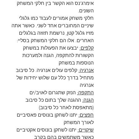
אימרג'נס הוא הקשר בין חלקי המשחק 
השונים.
חלקי משחק אמורים לעבוד כמו גלגלי 
שיניים המחוברים אחד לשני. כאשר אתה 
מזיז גלגל קטן, נרשמת תזוזה בגלגלים 
האחרים. אלו הם חלקי המשחק בסליי:
קלפים:
 יבצעו את הפעולות במשחק 
הקשורות להתקפה, הגנה ולמערכות 
הנוספות במשחק
אנרגיה:
 קלפים עולים אנרגיה. כל סיבוב 
מתחיל בדרך כלל עם שלוש יחידות של 
אנרגיה
התקפה:
 הנזק שתגרום לאויב/ים
הגנה:
 ההגנה שלך בתום כל סיבוב 
(מתאפסת לאחר כל סיבוב)
חפצים:
 יתנו לשחקן בונוסים פאסיביים 
לאורך המשחק
שיקויים:
 יתנו לשחקן בונוסים אקטיביים 
כאשר משתמשים בהם בקרב