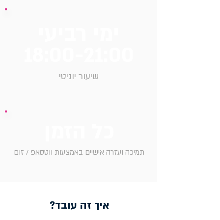
ימי רביעי
18:00-21:00
שיעור יוניטי
כל הזמן
תמיכה ועזרה אישיים באמצעות ווטסאפ / זום
איך זה עובד?