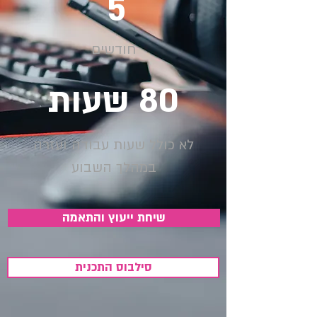
5
חודשים
80 שעות
לא כולל שעות עבודה ועזרה
במהלך השבוע
שיחת ייעוץ והתאמה
סילבוס התכנית