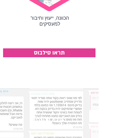
הכוונה, ייעוץ וחיבור
למעסיקים
תראו סילבוס
קהילת הבוגרים