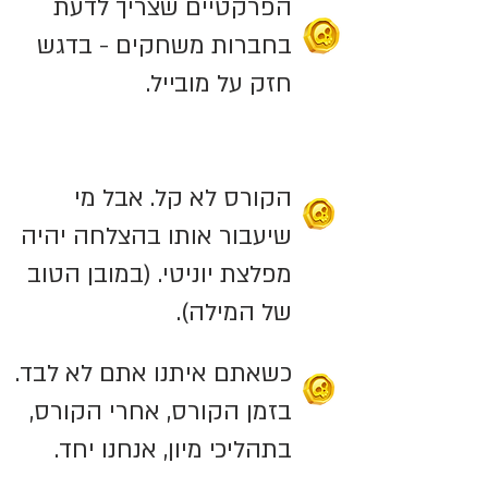
הפרקטיים שצריך לדעת
בחברות משחקים - בדגש
חזק על מובייל.
הקורס לא קל. אבל מי
שיעבור אותו בהצלחה יהיה
מפלצת יוניטי. (במובן הטוב
של המילה).
כשאתם איתנו אתם לא לבד.
בזמן הקורס, אחרי הקורס,
בתהליכי מיון, אנחנו יחד.