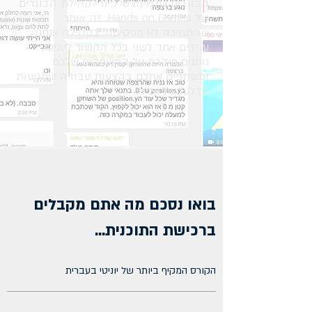
הבוגרים שלנו מצטרפים לקהילת הבוגרים
של Hands on Games. זה אומר
שהתמיכה לא מפסיקה. בקהילה אנחנו
עוזרים אחד לשני בכל הקשור ליוניטי,
נותנים פידבק על המשחקים שלכם
ומשתפים אתכם בהצעות עבודה שמגיעות
בבלעדיות אלינו.
בואו נסכם מה אתם מקבלים
ברכישת התוכנית...
הקורס המקיף ביותר של יוניטי בעברית