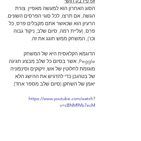
6# פידבק חושי
הסוג האחרון הוא למעשה מאפיין. צורת 
הגשה, אם תרצו, לכל סוגי הפרסים השונים.
הרעיון הוא שכאשר אתם מקבלים פרס, כל 
פרס, (עליית רמה, סיום שלב, ניקוד גבוה 
וכו'), המשחק ממש חוגג את זה.
הדוגמא הקלאסית היא של המשחק 
Peggle, אשר בסיום כל שלב מבצע חגיגה 
מוגזמת לחלוטין של אש, זיקוקים וסינפוניה 
של בטהובן כדי להדגיש את ההישג הלא 
יאמן של השחקן (סיום שלב מספר אחד).
https://www.youtube.com/watch?
v=cBNM9Vb7ecM