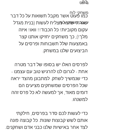
בה.
ביזנס
משחקי לוח
כמו פעוט אשר מקבל תשואות על כל דבר 
עיצוב משחקי לוח
שגרתי שהוא מצליח לעשות (בנית מגדל 
עקום מקוביות! כל הכבוד!! וואו! איזה 
מלך!), כך משחקים יחזיקו אותנו קצר 
באמצעות שלל תשבוחות ופרסים על 
הביצועים שלנו במשחק.
לפרסים האלו יש בסופו של דבר מטרה 
אחת - לגרום לנו להרגיש טוב עם עצמנו - 
כדי שנמשיך לשחק. למתבונן מהצד יראה 
שכל הפרסים שמשחקים מציעים הם 
דומים מאוד, אך למעשה לא כל פרס זהה 
למשנהו. 
כדי לעשות לכם סדר בפרסים, חילקתי 
אותם לשש קבוצות שונות. כל קבוצה פונה 
לצד אחר באישיות שלנו כבני אדם ושחקנים.