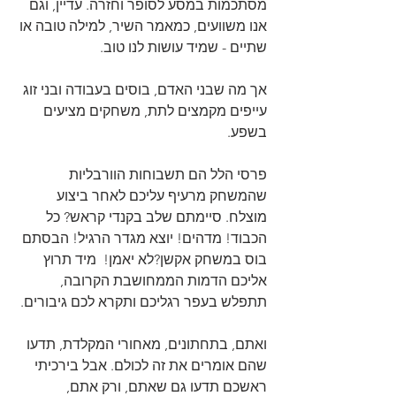
מסתכמות במסע לסופר וחזרה. עדיין, וגם 
אנו משוועים, כמאמר השיר, למילה טובה או 
שתיים - שמיד עושות לנו טוב.
אך מה שבני האדם, בוסים בעבודה ובני זוג 
עייפים מקמצים לתת, משחקים מציעים 
בשפע.
פרסי הלל הם תשבוחות הוורבליות 
שהמשחק מרעיף עליכם לאחר ביצוע 
מוצלח. סיימתם שלב בקנדי קראש? כל 
הכבוד! מדהים! יוצא מגדר הרגיל! הבסתם 
בוס במשחק אקשן?לא יאמן!  מיד תרוץ 
אליכם הדמות הממחושבת הקרובה, 
תתפלש בעפר רגליכם ותקרא לכם גיבורים.
ואתם, בתחתונים, מאחורי המקלדת, תדעו 
שהם אומרים את זה לכולם. אבל בירכיתי 
ראשכם תדעו גם שאתם, ורק אתם, 