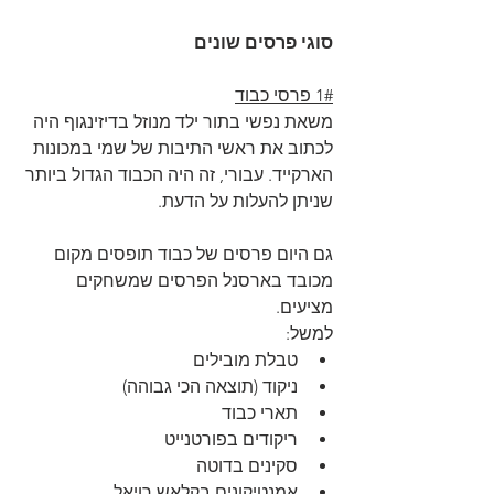
סוגי פרסים שונים
1# פרסי כבוד
משאת נפשי בתור ילד מנוזל בדיזינגוף היה 
לכתוב את ראשי התיבות של שמי במכונות 
הארקייד. עבורי, זה היה הכבוד הגדול ביותר 
שניתן להעלות על הדעת.
גם היום פרסים של כבוד תופסים מקום 
מכובד בארסנל הפרסים שמשחקים 
מציעים.
למשל:
טבלת מובילים
ניקוד (תוצאה הכי גבוהה)
תארי כבוד
ריקודים בפורטנייט
סקינים בדוטה
אמנטיקונים בקלאש רויאל