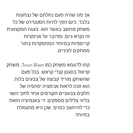
אך מה שהיה פעם נחלתם של נצחונות 
בלבד, כיום הפך להיות הסטנדרט של כל 
משחק מחשב באשר הוא. בעגה המקצועית 
זה נקרא ג'וס, ומדובר על אנימציות 
קריספיות במיוחד המתפקדות בתור 
ממתקים לעיניים.
קחו לדוגמא משחק כמו Toon Blast, משחק 
קז'ואל בסגנון קנדי קראש. בכל פעם 
שהשחקן מוריד קבוצה של צבעים בלוח, 
הוא זוכה לראות אנימציה יפהפיה של 
חלקים צבעוניים הקורסים אחד לתוך השני 
בליווי צלילים מספקים. די באנמיציה הזאת 
כדי להיחשב כפרס, שכן היא מתגמלת 
במיוחד.