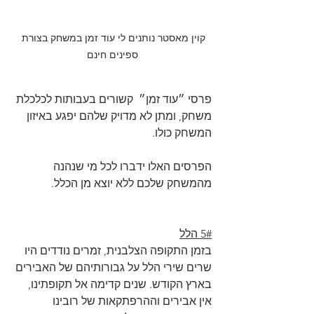
קוין מאסטר נותנים לי עוד זמן במשחק בצורת 
ספינים חינם
פרסי ״עוד זמן״  קשורים בעבותות לכלכלת 
משחק, ומתן לא מדויק שלהם יפגע באיזון 
המשחק כולו.
הפרסים האלו ידברו לכל מי שנהנה 
מהמשחק שלכם ללא יוצא מן הכלל.
5# הלל
בזמן התקופה הצלבנית, זמרים נודדים היו 
שרים שירי הלל על גבורותיהם של האבירים 
בארץ הקודש. שנים קדימה אל תקופתינו, 
אין אבירים וההרפתקאות של רובינו 