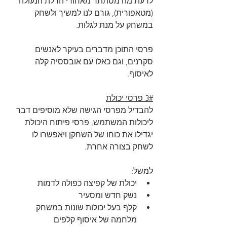
לדעת מה מסתתר מאחורי הדלת הנעולה 
(מטאפורית), גורם לנו למשיך ולשחק 
במשחק על מנת לגלות.
פרסי התוכן מדברים בעיקר לאנשים 
סקרנים, וגם כאלו עם אובססיה קלה 
לאיסוף. 
3# פרסי יכולת
להבדיל מפרסי הגישה שלא מוסיפים דבר 
ליכולות המשתמש, פרסי פיתוח היכולת 
יגדילו את כוחו של השחקן ויאפשרו לו 
לשחק בצורה אחרת.
למשל:
יכולת של קפיצה כפולה לדמות
נשק חדש ומסעיר
קלף בעל יכולות שונות במשחק 
מלחמה של איסוף קלפים