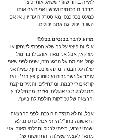
לאיזה בחור שוודי ששאל אותי כיצד 
מדברים בכנסים ועכשיו אני רואה אותו 
כמעט בכל כנס, מאוסטרליה עד יוון. אז אם 
השוודי יכול, גם אתם יכולים.
מדוע לדבר בכנסים בכלל?
אולי זה פיצוי על כך שלא הפכתי לשחקן או 
מוזיקאי, אבל אני מאוד אוהב לדבר מול 
קהל. אני מת על הרגע הזה, שניה לפני שאני 
עולה על הבמה, מתרגש בטירוף. כאילו אני 
עומד על גשר גבוה ואוטוטו קופץ בנג׳י. ואז 
קוראים לי לבמה, ומתחילים, והמילים קצת 
מתבלבלות כי אנגלית, ואז זה מתחיל לרוץ 
והרצאה של 30 דקות חולפת לה ביעף. 
אבל, זה לא תמיד היה ככה. לפני ההרצאה 
הראשונה בחו״ל הייתי אכול סרטים. לא 
ישנתי שבוע, רציתי לבטל וסבלתי מאוד. אני 
מתאר לעצמי שאילו הן התחושות של 