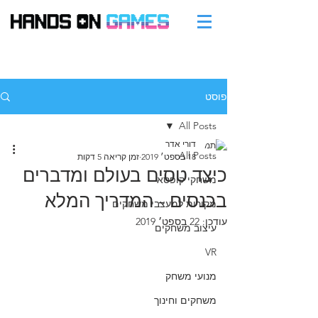
פוסט
All Posts
דורי אדר
All Posts
18 בספט׳ 2019
זמן קריאה 5 דקות
כיצד טסים בעולם ומדברים
משחקי קופסא
בכנסים - המדריך המלא
מקורות למעצבי משחקים
עודכן:
22 בספט׳ 2019
עיצוב משחקים
VR
מנועי משחק
משחקים וחינוך