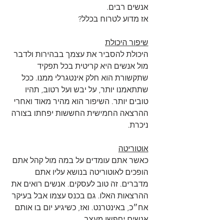
אנשים רבים. 
אז מדוע לטרוח בכלל?
שיפור היכולת
היכולת להסביר את עצמך בבהירות ולדבר 
מול אנשים היא קריטית בכל תפקיד 
שתקשורת הוא חלק אינטגרלי ממנו. ככל 
שתתאמנו יותר, על יבש ועל רטוב, תהיו 
טובים יותר. השיפור הוא מהיר מאוד ואחרי 
ההרצאה החמישית החששות יפחתו בצורה 
ניכרת.
אוטוריטה
כאשר אתם עומדים על במה מול קהל אתם 
הופכים לאוטוריטה בנושא עליו אתם 
מדברים. זה טוב לעסקים. אנשים רואים את 
ההרצאות האלו. גם בכנס עצמו אבל בעיקר 
אח״כ, באינטרנט. ואז, כשיגיע יום בו אותם 
אנשים יחפשו מעצב 