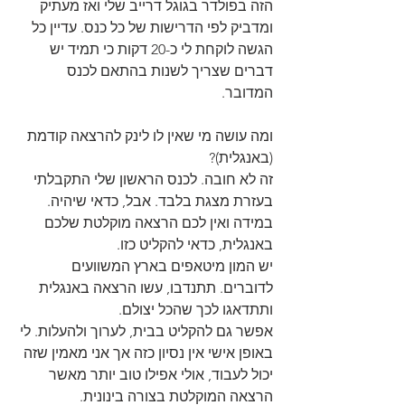
הזה בפולדר בגוגל דרייב שלי ואז מעתיק 
ומדביק לפי הדרישות של כל כנס. עדיין כל 
הגשה לוקחת לי כ-20 דקות כי תמיד יש 
דברים שצריך לשנות בהתאם לכנס 
המדובר.
ומה עושה מי שאין לו לינק להרצאה קודמת 
(באנגלית)?
זה לא חובה. לכנס הראשון שלי התקבלתי 
בעזרת מצגת בלבד. אבל, כדאי שיהיה.
במידה ואין לכם הרצאה מוקלטת שלכם 
באנגלית, כדאי להקליט כזו.
יש המון מיטאפים בארץ המשוועים 
לדוברים. תתנדבו, עשו הרצאה באנגלית 
ותתדאגו לכך שהכל יצולם.
אפשר גם להקליט בבית, לערוך ולהעלות. לי 
באופן אישי אין נסיון כזה אך אני מאמין שזה 
יכול לעבוד, אולי אפילו טוב יותר מאשר 
הרצאה המוקלטת בצורה בינונית.