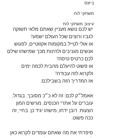
ביזנס
משחקי לוח
עיצוב משחקי לוח
יש לכם נושא מעניין שאתם מלאי תשוקה 
לגביו ורוצים שכל העולם ישמע?
או אולי לטייל במקומות אקזוטיים, לפגוש 
אנשים מגניבים ולהינות מכך שמישהו שילם 
לכם כרטיס טיסה?
או פשוט להיעלם מהבית לכמה ימים 
ולקרוא לזה עבודה?
אז המדריך הזה בשבילכם.
אאמל״ק לכם: זה לא כ״כ מסובך. בגדול, 
עוברים על אתרי הכנסים, מגישים המון 
הצעות. רובן ידחו, מישהו יגיד כן. בחיי, זה 
ככה פשוט. 
סיפרתי את מה שאתם עומדים לקרוא כאן 