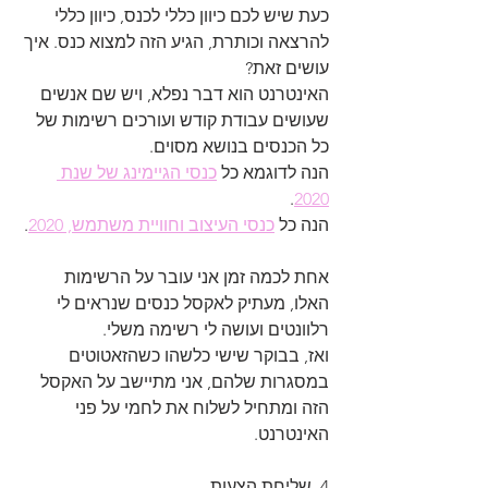
כעת שיש לכם כיוון כללי לכנס, כיוון כללי 
להרצאה וכותרת, הגיע הזה למצוא כנס. איך 
עושים זאת?
האינטרנט הוא דבר נפלא, ויש שם אנשים 
שעושים עבודת קודש ועורכים רשימות של 
כל הכנסים בנושא מסוים.
הנה לדוגמא כל 
כנסי הגיימינג של שנת 
.
2020
הנה כל 
כנסי העיצוב וחוויית משתמש, 2020
.
אחת לכמה זמן אני עובר על הרשימות 
האלו, מעתיק לאקסל כנסים שנראים לי 
רלוונטים ועושה לי רשימה משלי.
ואז, בבוקר שישי כלשהו כשהזאטוטים 
במסגרות שלהם, אני מתיישב על האקסל 
הזה ומתחיל לשלוח את לחמי על פני 
האינטרנט.
4. שליחת הצעות