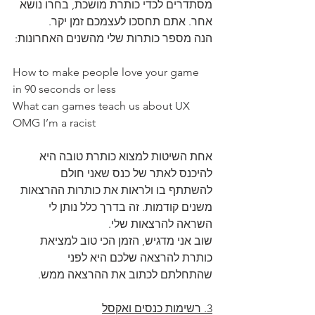
מסתדרים לכדי כותרת מושכת, בחרו נושא 
אחר. אתם תחסכו לעצמכם זמן יקר.
הנה מספר כותרות שלי מהשנים האחרונות:
How to make people love your game 
in 90 seconds or less
What can games teach us about UX
OMG I’m a racist
אחת השיטות למצוא כותרת טובה היא 
להיכנס לאתר של כנס שאני חולם 
להשתתף בו ולראות את כותרות ההרצאות 
משנים קודמות. זה בדרך כלל נותן לי 
השראה להרצאות שלי.
שוב אני מדגיש, הזמן הכי טוב למציאת 
כותרת להרצאה שלכם היא לפני 
שהתחלתם לכתוב את ההרצאה ממש.
3. רשימות כנסים ואקסל