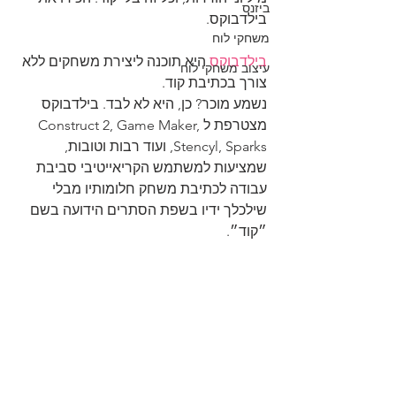
ביזנס
בילדבוקס.
משחקי לוח
בילדבוקס
 היא תוכנה ליצירת משחקים ללא 
עיצוב משחקי לוח
צורך בכתיבת קוד.
נשמע מוכר? כן, היא לא לבד. בילדבוקס 
מצטרפת לConstruct 2, Game Maker, 
Stencyl, Sparks, ועוד רבות וטובות, 
שמציעות למשתמש הקריאייטיבי סביבת 
עבודה לכתיבת משחק חלומותיו מבלי 
שילכלך ידיו בשפת הסתרים הידועה בשם 
״קוד״.