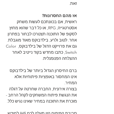
זאת.
אז מהם החסרונות?
ראשית, אם בכוונתכם לעשות משחק 
אסטרטגייה, RPG, או כל דבר שהוא מחוץ 
לסקופ של התוכנה תצטרכו לבחור בפתרון 
אחר. לטוב ולרע, בילדבוקס מאוד מוגבלת. 
גם את פרוייקט הדגל של בילדבוקס, Color 
Switch, כתבו מחדש בקוד נייטיב לאחר 
ההצלחה הפנומנלית.
ברם החיסרון הגדול ביותר של בילדבוקס 
אינו המחסור באופציות פיתוחיות אלא 
המחיר.
בצורה אירונית, החברה שחרטה על דגלה 
את הנגשת פיתוח המשחקים לקהל הרחב - 
מוכרת את התוכנה במחיר שאינו נגיש כלל.
סביבת הפיתוח הזו תעלה לכם 84$ לחודש 