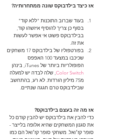
אז כיצד בילדבוקס שונה ממתחרותיה?
בעוד שברוב התוכנות "ללא קוד" 
בסוף כן צריך להוסיף איזשהו קוד, 
בבילדבוקס פשוט אי אפשר לעשות 
את זה.  
בפורטפוליו של בילדבוקס 17 משחקים 
שכיכבו במצעד 100 האפפס 
הפופולריות ביותר של iTunes, בינהן 
Color Switch
, שלה לבדה יש למעלה 
מ75 מיליון הורדות. לא רע, בהתחשב 
שבילדבוקס טרם חגגה שנתיים. 
אז מה זה בעצם בילדבוקס?
כדי להבין את בילדבוקס יש להבין קודם כל 
את סגנון המשחקים שהיא אלופה בלייצר - 
סופר קז׳ואל. משחקי סופר קז׳ואל הם כמו 