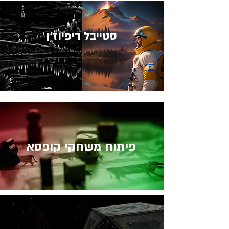
סטייבל דיפיוז'ן
פיתוח משחקי קופסא