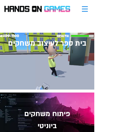
בית ספר לעיצוב משחקים
פיתוח משחקים
ביוניטי