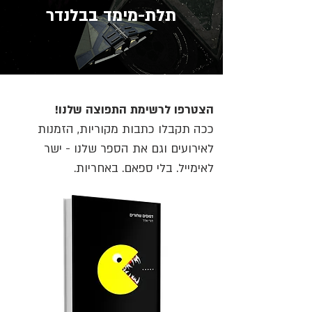
תלת-מימד בבלנדר
הצטרפו לרשימת התפוצה שלנו!
ככה תקבלו כתבות מקוריות, הזמנות
לאירועים וגם את הספר שלנו - ישר
לאימייל. בלי ספאם. באחריות.