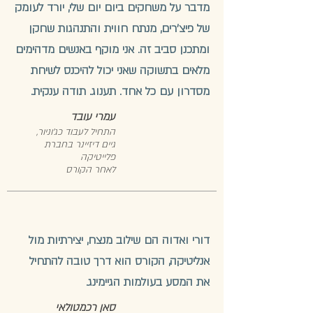
מדבר על משחקים ביום יום שלי, יורד לעומק
של פיצ'רים, מנתח חווית והתנהגות שחקן
ומתכנן סביב זה. אני מוקף באנשים מדהימים
מלאים בתשוקה שאני יכול להיכנס לשיחת
מסדרון עם כל אחד. תענוג. תודה ענקית.
עמרי עובד
התחיל לעבוד כג'וניור,
גיים דיזיינר בחברת
פלייטיקה
לאחר הקורס
דורי ואדוה הם שילוב מנצח, יצירתיות מול
אנליטיקה, הקורס הוא דרך טובה להתחיל
את המסע בעולמות הגיימינג.
סאן רכמטולאי