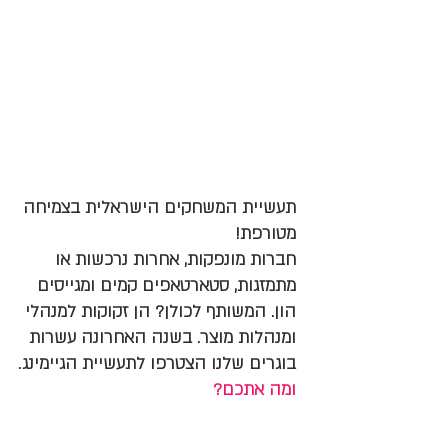
ניהול
מוצר
בגיימינג
12
מפגשים
תעשיית המשחקים הישראלית בצמיחה
מטורפת!
חברות מונפקות, אחרות נרכשות או
מתמזגות, סטארטאפים קמים ומגייסים
ראשון
הון. המשותף לכולן? הן זקוקות למנהלי
ומנהלות מוצר. בשנה האחרונה עשרות
בערב,
בוגרים שלנו הצטרפו לתעשיית הגיימינג.
18:00-21:00
ומה אתכם?
להגשים חלום,