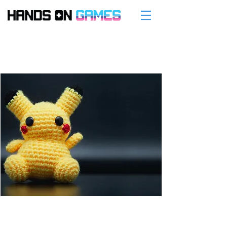
המחזור הבא...בקרוב
קורס