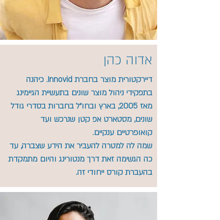
אדוה כהן
דיירקטורית מוצר בחברת Innovid. כיהנה
בתפקידי ניהול מוצר שונים בתעשיית הגיימינג
מאז 2005, בארץ ובחו״ל בחברות בסדרי גודל
שונים, מסטארט אפ קטן שנרכש ועד
קואופרטיים ענקיים.
שמה לה למטרה להעביר את הידע שצברה, עד
כה הגשימה זאת דרך מנטורינג והיום מתמקדת
בהעברת קורס ייחודי זה.