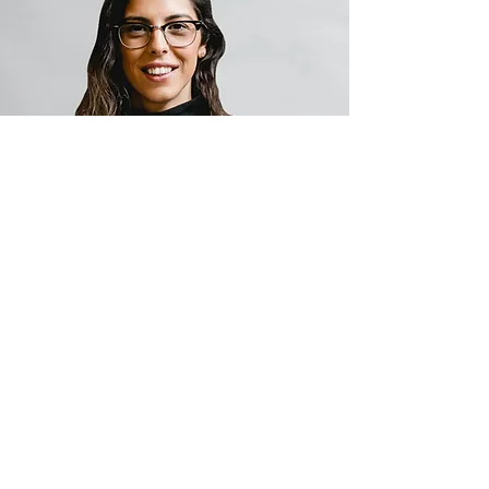
אל תפספסו את המחיר
להרשמה המוקדמת!
6,400
₪