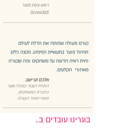
ראש צוות מוצר
Score365
קורס מעולה שפותח את הדלת לעולם
הניהול מוצר בתעשיית הגיימינג. מקנה כלים
וזוית ראיה חדשה על משחקים ומה שקורה
מאחורי הקלעים.
אלכס זגרישב
התחיל לעבוד כמנהל מוצר
בחברת המשחקים,
פאנזי לאחר הקורס
בוגרינו עובדים ב..