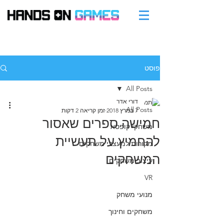
פוסט
All Posts
דורי אדר
All Posts
7 במרץ 2018
זמן קריאה 2 דקות
חמישה ספרים שאסור
משחקי קופסא
להחמיץ על תעשיית
מקורות למעצבי משחקים
המשחקים
עיצוב משחקים
VR
מנועי משחק
משחקים וחינוך