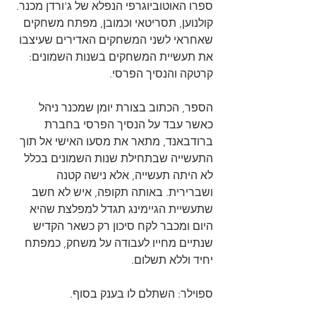
ספרו האוטוביוגרפי הנפלא של ג'ורדן מכנר. 
קולנוען, תסריטאי וכמובן, מפתח משחקים 
שאחראי לשני המשחקים האדירים שעיצבו 
את תעשיית המשחקים בשנות השמונים: 
קרטקה והנסיך הפרסי.
הספר, הכתוב בצורת יומן שמכנר ניהל 
כאשר עבד על הנסיך הפרסי בחברת 
ברודבאנד, מתאר את מסעו האישי אל תוך 
התעשייה שבתחילת שנות השמונים בכלל 
לא היתה תעשייה, אלא נישה קטנה 
ושברירית. באותה תקופה, איש לא חשב 
שתעשיית הגיימינג תגדל למפלצת שהיא 
היום ומכבר לקח סיכון רק כשאר הקדיש 
שנתיים מחייו לעבודה על משחק, כמפתח 
יחיד וללא תשלום.
ספוילר: השתלם לו בענק בסוף.