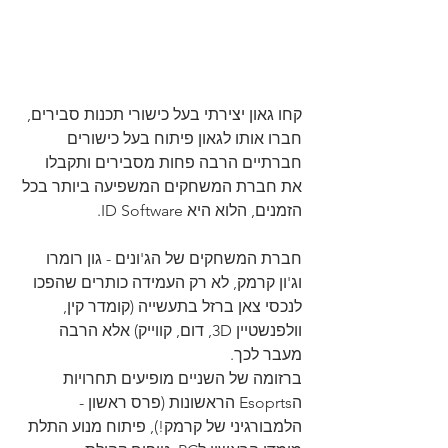
קחו גאון יצירתי בעל כישורי תכנות סבירים, 
חברו אותו לגאון פיתוח בעל כישורים 
חברתיים הרבה פחות מסבירים ותקבלו 
את חברת המשחקים המשפיעה ביותר בכל 
הזמנים, הלוא היא ID Software.
חברת המשחקים של הג'ונים - גון רומרו 
וג'ון קרמק, לא רק העמידה כותרים שהפכו 
לנכסי צאן ברזל בתעשייה (קומדר קין, 
וולפנשטיין 3D, דום, קווייק) אלא הרבה 
מעבר לכך.
ברזומה של השניים מופיעים תחרויות 
הEsoprts הראשונות (פרס ראשון - 
הלמבורגיני של קרמק!), פיתוח מנוע התלת 