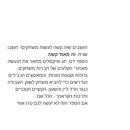
חושבים שזה קשה לעשות משחקים? חשבו 
שנית. 
זה מאוד קשה
.
הספר דם, יזע ופיקסלים מתאר את הנעשה 
מאחורי הקלעים של חברות משחקים, 
גדולות וקטנות כאחת, והמאמצים הכבירים 
הנדרשים כדי להביא משחק לשוק. העבודה 
כנגד הדד-ליין והשעון, הקשיים הטכניים 
ותרבות הקראנץ' - הכל שם.
אם הספר הזה לא יעשה לכם טרן-אוף 
מהתחום, קרוב לוודאי שהוא ממש ידליק 
אתכם.