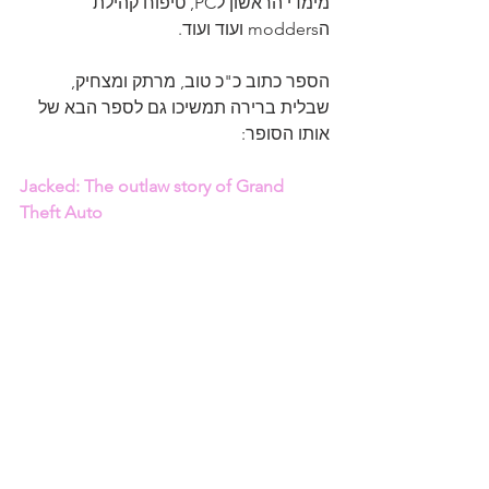
מימדי הראשון לPC, טיפוח קהילת 
הmodders ועוד ועוד.
הספר כתוב כ"כ טוב, מרתק ומצחיק, 
שבלית ברירה תמשיכו גם לספר הבא של 
אותו הסופר:
Jacked: The outlaw story of Grand 
Theft Auto