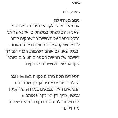
ביזנס
משחקי לוח
עיצוב משחקי לוח
אני מאוד אוהב לקרוא ספרים. כמעט כמו 
שאני אוהב לשחק במשחקים. אז כאשר אני 
נתקל בספר על תעשיית המשחקים קרוב 
לוודאי שאקרא אותו במוקדם או במאוחר.
ובגלל שאני גם אוהב רשימות, הכנתי עבורך 
רשימה של חמשת הספרים הטובים ביותר 
שקראתי על תעשיית המשחקים.
הספרים כולם ניתנים לקניה בKindle וגם 
יש להם פורמט אודיובוק, כך שהתכנים 
הנפלאים האלו נמצאים במרחק של קליק! 
עכשיו, צריך רק זמן לקרוא אותם :)
גזרו ושמרו לחופשת בטן גב הבאה שלכם, 
מתחילים!