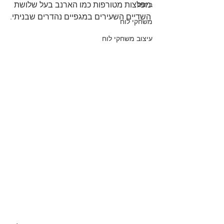
ביזנס
מפלצות מטורפות כמו הארנב בעל שלושת 
השדיים השעירים במגפיים נהדרים שבניתי.
משחקי לוח
עיצוב משחקי לוח