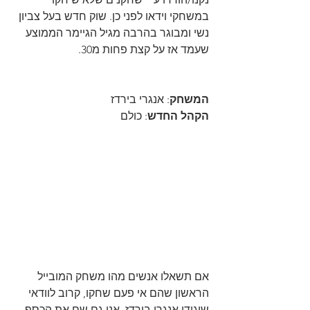
במשחקי וידאו לפני כן. שוק חדש בעל צביון 
נשי ומבוגר בהרבה מגיל הגיימר הממוצע 
שעמד אז על קצת פחות מ30.
המשחק
: אנגרי בירדז
הקהל החדש
: כולם
אם תשאלו אנשים מהו משחק המובייל 
הראשון שהם אי פעם שחקו, קרוב לוודאי 
שיגידו אנגרי בירדז. אני גם שם את הכסף 