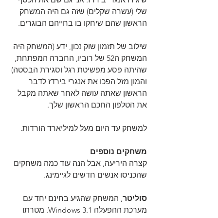
שלי (עשרה שקלים) שזה גם היה המשחק 
הראשון שהם שיחקו בו בחייהם הבוגרים.
שילוב של תזמון שוק נכון, ידע (המשחק היה 
המשחק ה52 של רוביו, החברה המפתחת, 
שהיתה פסע מפשיטת רגל וסגירת הבסטה) 
והמון מזל הפכו את אנגרי בירדז לדבר 
הראשון שאתה עושה לאחר שאתה מקבל 
את הטלפון החכם הראשון שלך.
למשחק עד היום מעל למיליארד הורדות.
משחקים נוספים
קצרה היריעה, אבל הנה עוד כמה משחקים 
שהכניסו אנשים חדשים לגיימינג.
סוליטר
, המשחק שהגיע בחינם יחד עם 
מערכת ההפעלה Windows 3.1. מטרתו 