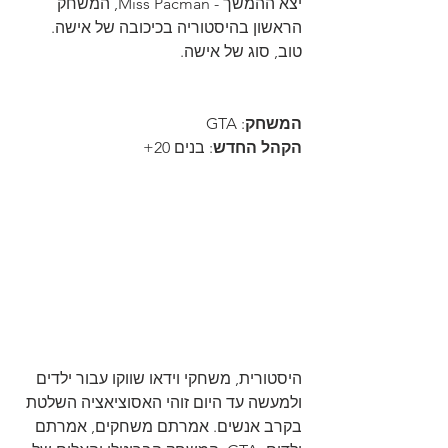
יצא ההמשך - Miss Pacman, המשחק 
הראשון בהיסטוריה בכיכובה של אישה. 
טוב, סוג של אישה.
המשחק
: GTA
הקהל החדש
: בנים 20+
היסטורית, משחקי וידאו שווקו עבור ילדים 
ולמעשה עד היום זוהי האסוציאציה השלטת 
בקרב אנשים. אמרתם משחקים, אמרתם 