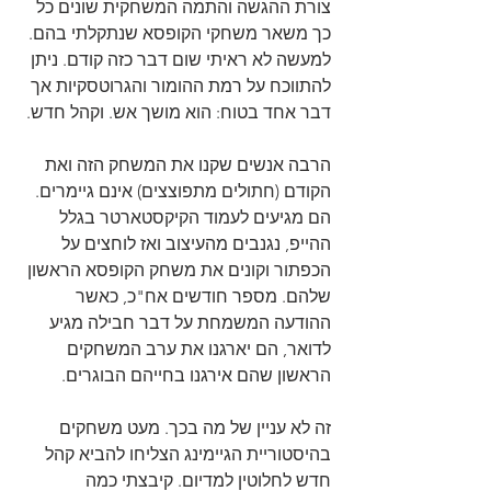
צורת ההגשה והתמה המשחקית שונים כל 
כך משאר משחקי הקופסא שנתקלתי בהם. 
למעשה לא ראיתי שום דבר כזה קודם. ניתן 
להתווכח על רמת ההומור והגרוטסקיות אך 
דבר אחד בטוח: הוא מושך אש. וקהל חדש.
הרבה אנשים שקנו את המשחק הזה ואת 
הקודם (חתולים מתפוצצים) אינם גיימרים. 
הם מגיעים לעמוד הקיקסטארטר בגלל 
ההייפ, נגנבים מהעיצוב ואז לוחצים על 
הכפתור וקונים את משחק הקופסא הראשון 
שלהם. מספר חודשים אח"כ, כאשר 
ההודעה המשמחת על דבר חבילה מגיע 
לדואר, הם יארגנו את ערב המשחקים 
הראשון שהם אירגנו בחייהם הבוגרים.
זה לא עניין של מה בכך. מעט משחקים 
בהיסטוריית הגיימינג הצליחו להביא קהל 
חדש לחלוטין למדיום. קיבצתי כמה 