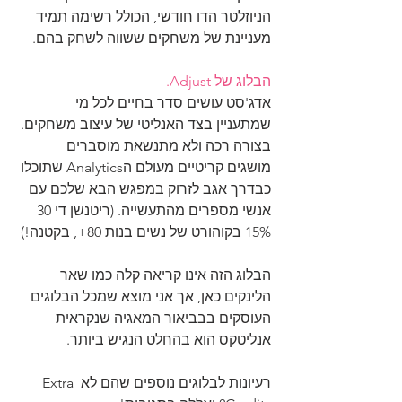
הניוזלטר הדו חודשי, הכולל רשימה תמיד 
מעניינת של משחקים ששווה לשחק בהם.
הבלוג של Adjust.
אדג'סט עושים סדר בחיים לכל מי 
שמתעניין בצד האנליטי של עיצוב משחקים. 
בצורה רכה ולא מתנשאת מוסברים 
מושגים קריטיים מעולם הAnalytics שתוכלו 
כבדרך אגב לזרוק במפגש הבא שלכם עם 
אנשי מספרים מהתעשייה. (ריטנשן די 30 
15% בקוהורט של נשים בנות 80+, בקטנה!)
הבלוג הזה אינו קריאה קלה כמו שאר 
הלינקים כאן, אך אני מוצא שמכל הבלוגים 
העוסקים בבביאור המאגיה שנקראית 
אנליטקס הוא בהחלט הנגיש ביותר.
רעיונות לבלוגים נוספים שהם לא Extra 