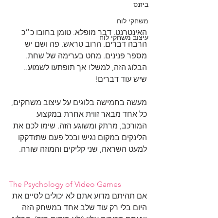
ביזנס
משחקי לוח
האינטרנט. דבר מופלא. טומן בחובו כ״כ 
עיצוב משחקי לוח
הרבה דברים. הרוב טראש. פה ושם יש 
מספר פנינים. מחט בערימה של שחת. 
הבלוג הזה, למשל! אך תופתעו לשמוע.. 
שיש עוד דברים!
מעשה בחמישה בלוגים על עיצוב משחקים, 
כל אחד מבאר זווית אחרת במקצוע 
המורכב, מרתק ומשוגע הזה. שימו לכם את 
הלינקים במקום נגיש ובכל פעם שתזדקקו 
למעט השראה, שני קליקים והמוזה שורה.
The Psychology of Video Games
אם תהיתם מדוע אתם לא יכולים לסיים את 
היום בלי רק עוד שלב אחד במשחק הזה 