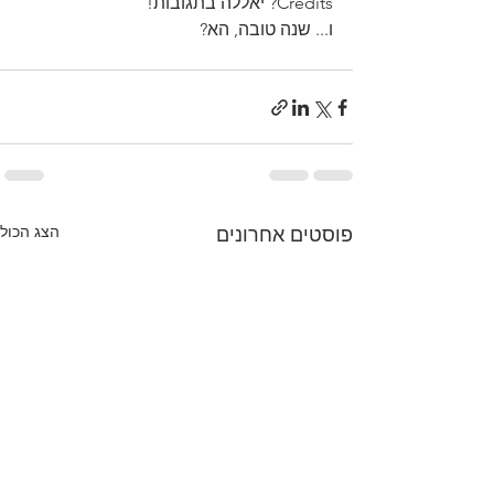
Credits? יאללה בתגובות!
ו... שנה טובה, הא?
הצג הכול
פוסטים אחרונים