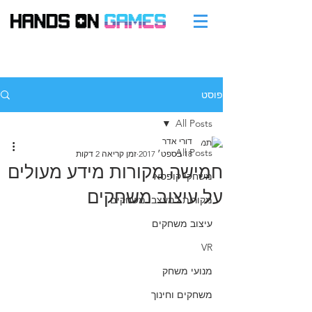
פוסט
All Posts
דורי אדר
All Posts
18 בספט׳ 2017
זמן קריאה 2 דקות
חמישה מקורות מידע מעולים
משחקי קופסא
על עיצוב משחקים
מקורות למעצבי משחקים
עיצוב משחקים
VR
מנועי משחק
משחקים וחינוך