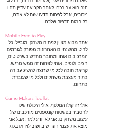
שאתם מכורים אליו (ולא מודים בזה), הבלוג 
הזה הוא עבורכם. לאחר הקריאה עדיין תהיו 
מכורים, אבל לפחות תדעו שזה לא אתם, 
רק המוח הדפוק שלכם.
Mobile Free to Play
אתר מבוא מצוין לניתוח משחקי מובייל. כל 
להיט מהשנתיים האחרונות מפורק לגורמים 
המרכיבים אותו ומחובר מחדש בשרטוטים, 
חצים ולופים. אותי לפחות זה ממש מרגש. 
קריאת חובה לכל מי שרוצה להשיג עבודה 
בתור מעצבת משחקים ולכל מי שעובדת 
בתחום.
Game Makers Toolkit
אולי זה קולו המלטף, אולי היכולת שלו 
להסביר בפשטות קונספטים מורכבים של 
עיצוב משחקים. אני לא יודע למה, אבל אני 
מוצא את עצמי חוזר שוב ושוב לוידאו בלוג 