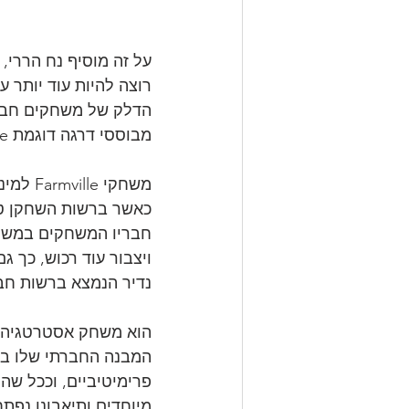
על זה מוסיף נח הררי, 
רוצה להיות עוד יותר ע
מבוססי דרגה דוגמת Clash Royale.
משחקי 
כאשר ברשות השחקן טר
חבריו המשחקים במשחק
ויצבור עוד רכוש, כך ג
נדיר הנמצא ברשות חבר
המבנה החברתי שלו בנו
פרימיטיביים, וככל שה
מיוחדים ותיאבונו נפ