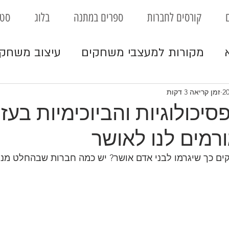
קורסים לחברות
ספרים במתנה
בלוג
סטו
מקורות למעצבי משחקים
עיצוב משחק
וחינוך
ביזנס
משחקי לוח
עיצוב משח
זמן קריאה 3 דקות
יכולוגיות והביוכימיות בעז
רמים לנו לאושר
ים כך שיגרמו לבני אדם אושר? יש כמה חברות שבהחלט מנסו