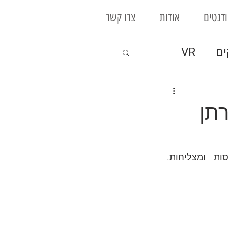
דנטים
אודות
צרו קשר
ים
VR
קי לוח
רתן
ת - ומצליחות.