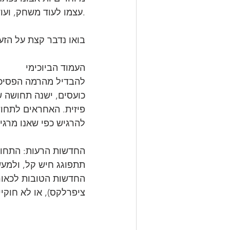
עצמו לעוד משחק, ועוד אחד ועוד.
בואו נדבר קצת על הזע
העמוד הביוכימי
להבדיל מהרמה הפסיכו
כועסים, ישנה תחושה ש
פיזית. האחראים לתחושו
להרגיש כפי שאנו מרגי
תתפוגג חיש קל, ולמעשה בפעם הבאה שת
החדשות הטובות לכאורה
ציפרלקס), או לא חוקיי