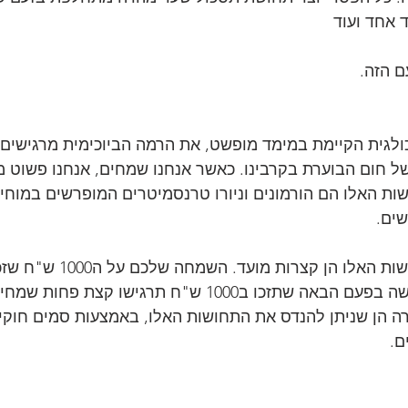
ם הזה.
לגית הקיימת במימד מופשט, את הרמה הביוכימית מרגישים. 
ל חום הבוערת בקרבינו. כאשר אנחנו שמחים, אנחנו פשוט מרג
ת האלו הם הורמונים וניורו טרנסמיטרים המופרשים במוחינו 
שים.
החדשות הרעות: התחושות האלו הן ק
זכו ב1000 ש"ח תרגישו קצת פחות שמחים.
 הן שניתן להנדס את התחושות האלו, באמצעות סמים חוקיים
ם.