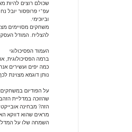
שכולם רוצים להיות מא
עפ"י פרופסור יובל נח 
וביוכימי.
משחקים מסויימים מצלי
להצליח. המודל העסקי
העמוד הפסיכולוגי
ברמה הפסיכולוגית, אוש
כמה יפים ועשירים אנחנ
נותן דוגמא מצוינת לכך
על הפודיום במשחקים ה
שהזוכה במדליית הזהב 
הזה? מבחינה אובייקטי
מראים שהוא דווקא האו
השמחה שלו על המדלי