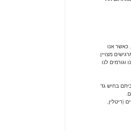
כאשר אנו 
ישים מצויין. 
וגורמים לנו 
צרות מועד. השמחה שלכם על ה1000 ש"ח שזכיתם בחיש גד 
 (ריטלין, 