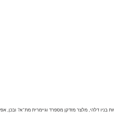
ת בניו דלהי, מלצר מזדקן מספרד וגיימרית מת"א? ובכן, אפש