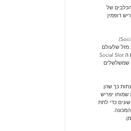
הכלבים של 
יש דופמין 
 מזל שלעולם 
אינן מחזירות כסף לשחקנים שלהם, הוא היה בטוח שאתם הוזים. והנה היום, תעשיית הSocial Slot 
ים שמשלשלים 
תות כך שהן 
שמוחו יפריש 
שונים כדי לתת 
המכונה. 
ן.