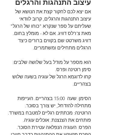
עיצוב התנהגות והרגלים
אם יצא לכם לחקור קצת את הנושא של 
עיצוב התנהגות והרגלים, קרוב לוודאי 
שעליתם על ספר שנקרא "כוחו של הרגל" 
מאת צ'רלס דוויג. אם לא - מומלץ בחום. 
דוויג משרטט שם בקווים ברורים כיצד 
הרגלים מתחילים ומשתמרים. 
הוא מספר על מודל בעל שלושה שלבים: 
סימן רוטינה ופרס. 
קחו לדוגמא הרגל של עוגיה בשעה שלוש 
בצהריים.
הסימן: שעה  15:00 בצהריים. העייפות 
מתחילה להזדחל, יש צורך בסוכר.
הרוטינה: מכתתים רגליים למטבח במשרד. 
פותחים את הצנצנת. אוכלים עוגיה.
הפרס: העוגיה הנפלאה עטירת הסוכר.
הפרס מקעקע את ההתנהגות כדבר חיובי. 