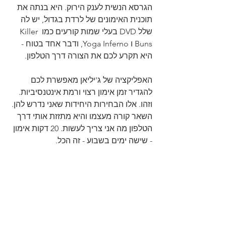
הגרסא הנשית לענק הירוק. היא בנתה את 
תוכנית האימונים של לרדת בגדול, יש לה 
שלל DVD בעלי שמות קורעים כמו Killer 
Buns ו Yoga Inferno, ודבר אחד בטוח - 
היא תקרע לכם את הצורה דרך הטלפון.
האפליקציה של ג'יליאן מאפשרת לכם 
להגדיר זמן אימון רצוי ורמת אינטנסיביות. 
וזהו. אלו הבחירות היחידות שאני נדרש להן. 
השאר קורה מעצמו והיא מתזזת אותי דרך 
הטלפון מה אני צריך לעשות. 20 דקות אימון 
- שישה ימים בשבוע - זה הכל.