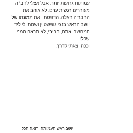
עמותות גרועות יותר, אבל אצלי להב"ה 
מעוררים רגשות עזים. לא אוהב את 
החבר'ה האלה. הדפסתי  את תמונתו של 
יושב הראש בנצי גופשטיין ושמתי לי ליד 
המחשב. אתה, חביבי, לא תראה ממני 
שקל!
וככה יצאתי לדרך.
יושב ראש העמותה. רואה הכל