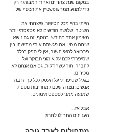
במקום שנת צהריים ואחרי המבורגר רק 
כדי למנוע ממר גופשטיין את הכסף שלי.
הייתי בהיי מכל הסיפור. פיצחתי את 
השיטה. שלושה חודשים לא פספסתי יותר 
מאימון אחד בחודש. בנוסף, זה גם נושא 
שיחה מצוין. אם פגשתם אותי מתישהו בין 
פברואר למאי השנה, אין לי ספק בכלל 
שסיפרתי לכם על אימוני הבוקר ועל 
להב"ה. תוך עשר דקות. גם אם אנחנו לא 
מכירים.
בגלל שסיפרתי על העסק לכל כך הרבה 
אנשים, נוצרה שכבת מחוייבות נוספת 
שמנעה ממני לפספס אימונים.
אבל אז… 
העניינים התחילו לחרוק.
מתחילים לאבד גובה