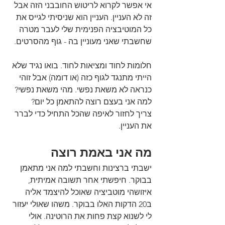
אי אפשר לקרוא לריטוש החובבני הזה אבל 
זה לא העניין. העניין הוא שניסיתי לגייס את 
כל המוטיבציה הפנימית שלי לעבר מטרה 
שחשבתי שאני מעוניין בה - גוף מהסרטים.
חלומות לחוד ומציאות לחוד. בואו נגיד שלא 
הייתי מתנגד לגוף כזה (או דומה) אבל זוהי 
כנראה לא משאת נפשי. מהי משאת נפשי? 
למה אני בעצם רוצה להתאמן כל יום?
צריך לחזור לאיפה שהכל התחיל כדי לברר 
את העניין.
מה אני באמת רוצה
ישבתי ברצינות וחשבתי למה אני מתאמן 
בבוקר. חיפשתי אחר תשובה אמיתית, 
איזושהי מוטביציה שאוכל להיצמד אליה 
ב20 הדקות האלו בבוקר. משהו שאולי יעזור 
לי לשנוא קצת פחות את הרוטינה. אולי 