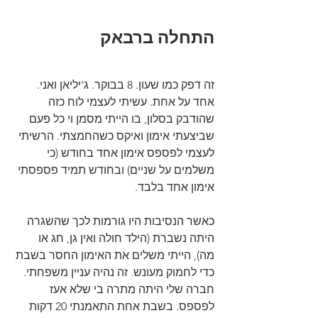
התחלה ברבאק
זה דפק כמו שעון. 8 בבוקר. ג'יליאן ואני. 
אחד על אחת. עשיתי לעצמי לוח כזה 
שהודבק בסלון, בו הייתי מסמן וי כל פעם 
שביצעתי אימון ואיקס כשהחמצתי. הרשיתי 
לעצמי לפספס אימון אחד בחודש (כי 
משלמים על שניים) ובחודש תמיד פספסתי 
אימון אחד בלבד.
כאשר הנסיבות היו גורמות לכך שהשגרה 
היתה נשברת (הילד חולה ואין גן, חג או 
מה), הייתי משלים את האימון החסר בשבת 
כדי לחמוק מעונש. זה נהיה עניין משפחתי. 
חברה שלי היתה מתרה בי שלא אעז 
לפספס. בשבת אחת התאמנתי 20 דקות 