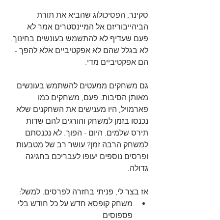
סקינר, הפסיכולוג שהביא את תורת 
הביהייבוריזם אל המיינסטרים אמר לא 
פעם שעדיף לא להתשמש בעונשים בחינוך. 
לא בגלל שהם לא אפקטיביים אלא להפך - 
הם אפקטיביים מדי.
גם משחקים ממעטים להשתמש בעונשים 
מאותן הסיבות. פעם, משחקים כמו 
פארמויל, היו מענישים את השחקנים שלא 
נכנסו בזמן למשחק והורגים להם שדות 
תירס שלמים. היום - הפוך. לא נכנסתם 
למשחק הרבה זמן? עושר רב של מטבעות 
ופרסים נוספים יעופו לעבריכם בחגיגה 
גדולה.
אז בצר לי, פניתי בחזרה לפרסים. למשל:
משחק קופסא חדש על כל חודש בלי 
פספוסים