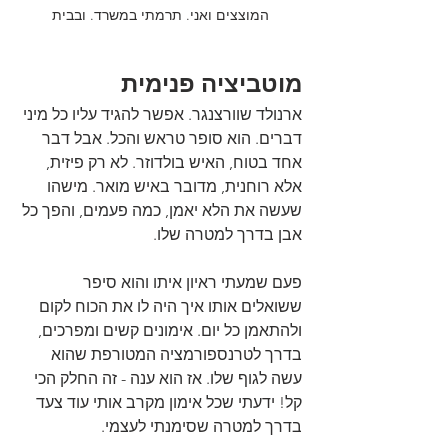
המוצצים ואני. תרמתי במשרד. ובבית
מוטביציה פנימית
ארנולד שוורצנגר. אפשר להגיד עליו כל מיני 
דברים. הוא סופר טראש והכל. אבל דבר 
אחד בטוח, האיש בולדוזר. לא רק פיזית, 
אלא רוחנית, מדובר באיש מואר. מישהו 
שעשה את הלא יאמן, כמה פעמים, והפך כל 
אבן בדרך למטרה שלו. 
פעם שמעתי ראיון איתו והוא סיפר 
ששואלים אותו איך היה לו את הכוח לקום 
ולהתאמן כל יום. אימונים קשים ומפרכים, 
בדרך לטרנספורמציה המטורפת שהוא 
עשה לגוף שלו. אז הוא ענה - זה החלק הכי 
קל! ידעתי שכל אימון מקרב אותי עוד צעד 
בדרך למטרה שסימנתי לעצמי.