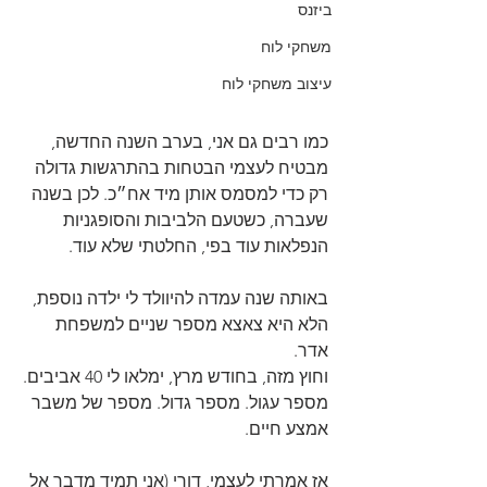
ביזנס
משחקי לוח
עיצוב משחקי לוח
כמו רבים גם אני, בערב השנה החדשה, 
מבטיח לעצמי הבטחות בהתרגשות גדולה 
רק כדי למסמס אותן מיד אח״כ. לכן בשנה 
שעברה, כשטעם הלביבות והסופגניות 
הנפלאות עוד בפי, החלטתי שלא עוד.
באותה שנה עמדה להיוולד לי ילדה נוספת, 
הלא היא צאצא מספר שניים למשפחת 
אדר.
וחוץ מזה, בחודש מרץ, ימלאו לי 40 אביבים.
מספר עגול. מספר גדול. מספר של משבר 
אמצע חיים.
אז אמרתי לעצמי, דורי (אני תמיד מדבר אל 