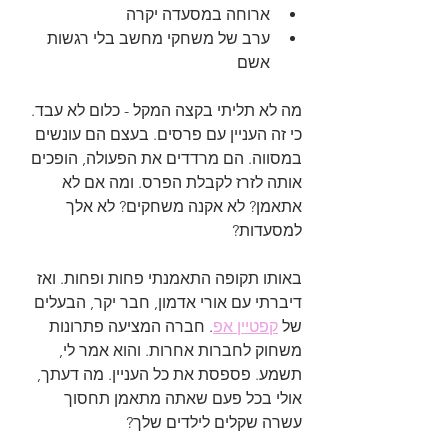
ארוחה במסעדה יקרה
ערב של משחקי מחשב בלי רגשות 
אשם
מה לא תליתי בקצה המקל - כלום לא עבד.
כי זה העניין עם פרסים. בעצם הם עונשים 
במסווה. הם מרדדים את הפעולה, הופכים 
אותה לזרז לקבלת הפרס. ומה אם לא 
אתאמן? לא אקנה משחקים? לא אלך 
למסעדות?
באותו תקופה התאמנתי פחות ופחות. ואז 
דיברתי עם אורי אדמון, חבר יקר, הבעלים 
של 
קפטיין אפ
. חברה המציעה פתרונות 
משחוק לחברות אחרות. והוא אמר לי, 
תשמע. פספסת את כל העניין. מה דעתך, 
אולי בכל פעם שאתה מתאמן תחסוך 
עשרה שקלים לילדים שלך?